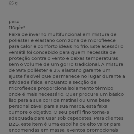
65 g.
Alto stock
peso
110g/m²
Faixa de inverno multifuncional em mistura de
poliéster e elastano com zona de microfleece
para calor e conforto ideais no frio. Este acessório
versátil foi concebido para quem necessita de
proteção contra o vento e baixas temperaturas
sem o volume de um gorro tradicional. A mistura
de 98% poliéster e 2% elastano garante um
ajuste flexível que permanece no lugar durante a
atividade física, enquanto a secção de
microfleece proporciona isolamento térmico
onde é mais necessário. Quer procure um básico
liso para a sua corrida matinal ou uma base
personalizável para a sua marca, esta faixa
cumpre o objetivo. O seu perfil fino torna-a
adequada para usar sob capacetes. Para clientes
B2B, este item é uma escolha de alto valor para
encomendas em massa, eventos promocionais