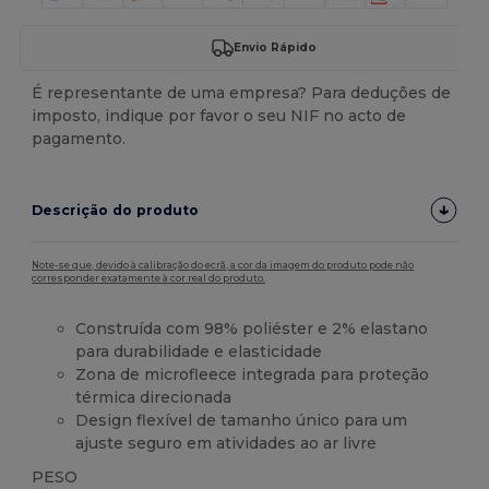
Envio Rápido
É representante de uma empresa? Para deduções de
imposto, indique por favor o seu NIF no acto de
pagamento.
Descrição do produto
Note-se que, devido à calibração do ecrã, a cor da imagem do produto pode não
corresponder exatamente à cor real do produto.
Construída com 98% poliéster e 2% elastano
para durabilidade e elasticidade
Zona de microfleece integrada para proteção
térmica direcionada
Design flexível de tamanho único para um
ajuste seguro em atividades ao ar livre
PESO