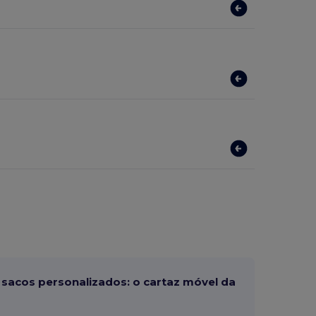
sacos personalizados: o cartaz móvel da