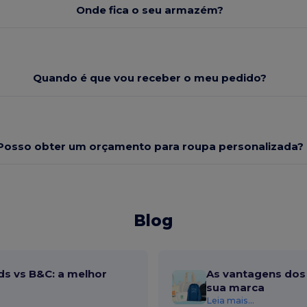
Onde fica o seu armazém?
Quando é que vou receber o meu pedido?
Posso obter um orçamento para roupa personalizada?
Blog
ds vs B&C: a melhor
As vantagens dos 
sua marca
Leia mais...