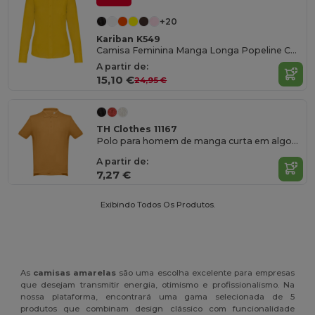
+20
Kariban K549
Camisa Feminina Manga Longa Popeline Confortável
A partir de:
15,10 €
24,95 €
TH Clothes 11167
Polo para homem de manga curta em algodão
A partir de:
7,27 €
Exibindo Todos Os Produtos.
As
camisas amarelas
são uma escolha excelente para empresas
que desejam transmitir energia, otimismo e profissionalismo. Na
nossa plataforma, encontrará uma gama selecionada de 5
produtos que combinam design clássico com funcionalidade