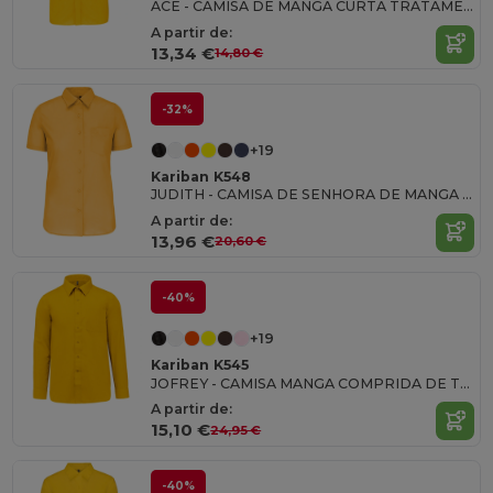
ACE - CAMISA DE MANGA CURTA TRATAMENTO FÁCIL
A partir de:
13,34 €
14,80 €
-32%
+19
Kariban K548
JUDITH - CAMISA DE SENHORA DE MANGA CURTA TRATAMENTO FÁCIL
A partir de:
13,96 €
20,60 €
-40%
+19
Kariban K545
JOFREY - CAMISA MANGA COMPRIDA DE TRATAMENTO FÁCIL
A partir de:
15,10 €
24,95 €
-40%