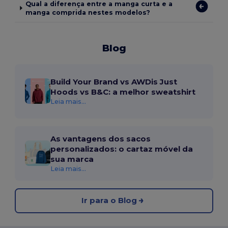
Qual a diferença entre a manga curta e a
manga comprida nestes modelos?
Blog
Build Your Brand vs AWDis Just
Hoods vs B&C: a melhor sweatshirt
Leia mais...
As vantagens dos sacos
personalizados: o cartaz móvel da
sua marca
Leia mais...
Ir para o Blog