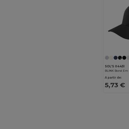
SOL'S 04451
BLINK Boné Em 
A partir de:
5,73 €