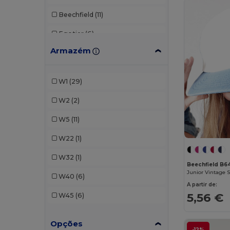
Beechfield
(11)
Egotier
(6)
Armazém
Elevate Essentials
(1)
Flexfit
(10)
W1
(29)
GiftRetail
(1)
W2
(2)
K-up
(8)
W5
(11)
Result
(1)
W22
(1)
SOL'S
(2)
W32
(1)
Beechfield B6
Valento
(6)
Junior Vintage 
W40
(6)
A partir de:
5,56 €
W45
(6)
Opções
-12%