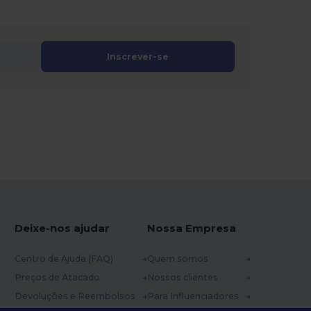
Inscrever-se
Deixe-nos ajudar
Nossa Empresa
Centro de Ajuda (FAQ)
Quem somos
Preços de Atacado
Nossos clientes
Devoluções e Reembolsos
Para Influenciadores