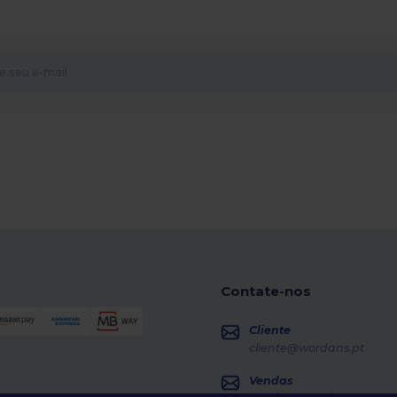
Contate-nos
Cliente
cliente@wordans.pt
Vendas