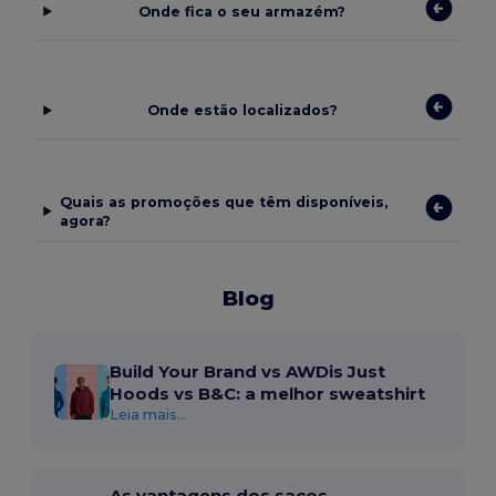
Onde fica o seu armazém?
Onde estão localizados?
Quais as promoções que têm disponíveis,
agora?
Blog
Build Your Brand vs AWDis Just
Hoods vs B&C: a melhor sweatshirt
Leia mais...
As vantagens dos sacos