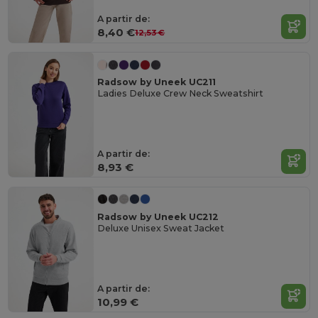
A partir de:
8,40 €
12,53 €
Radsow by Uneek UC211
Ladies Deluxe Crew Neck Sweatshirt
A partir de:
8,93 €
Radsow by Uneek UC212
Deluxe Unisex Sweat Jacket
A partir de:
10,99 €