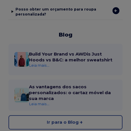
Posso obter um orçamento para roupa
personalizada?
Blog
Build Your Brand vs AWDis Just
Hoods vs B&C: a melhor sweatshirt
Leia mais...
As vantagens dos sacos
personalizados: o cartaz móvel da
sua marca
Leia mais...
Ir para o Blog