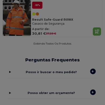
-18%
Result Safe-Guard R018X
Casaco de Segurança
A partir de:
30,81 €
37,59 €
Exibindo Todos Os Produtos.
Perguntas Frequentes
Posso ir buscar o meu pedido?
Posso obter um orçamento?