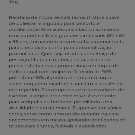
35 g.
Alto stock
Bandana de moda versátil numa mistura suave
de poliéster e algodão para conforto e
durabilidade. Este acessório clássico apresenta
uma superfície lisa e grandes dimensões (62 x 62
x 86 cm), tornando-o uma escolha superior tanto
para o uso diário como para personalização
promocional. Quer seja usado como lenço de
pescoço, fita para a cabeça ou acessório de
pulso, esta bandana proporciona um toque de
estilo a qualquer conjunto. O tecido de 90%
poliéster e 10% algodão assegura um toque
suave enquanto mantém a sua forma através de
uso repetido. Para empresas e organizadores de
eventos, a ampla área imprimível é excelente
para
serigrafia
ou bordado, permitindo uma
visibilidade clara da marca. Disponível em várias
cores, serve como uma opção económica para
encomendas em massa, apoiando identidades de
grupo para clubes, festivais e associações.