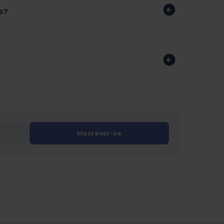
s?
Inscrever-se