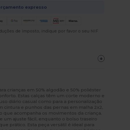
rçamento expresso
uções de imposto, indique por favor o seu NIF
 para crianças em 50% algodão e 50% poliéster
onforto. Estas calças têm um corte moderno e
o uso diário casual como para a personalização
om cintura e punhos das pernas em malha 2x2,
o que acompanha os movimentos da criança.
 um ajuste fácil, enquanto o bolso traseiro
e prático. Esta peça versátil é ideal para