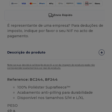
Envio Rápido
É representante de uma empresa? Para deduções de
imposto, indique por favor o seu NIF no acto de
pagamento.
Descrição do produto
Note-se que, devido à calibração do ecrã, a cor da imagem do produto pode não
corresponder exatamente à cor real do produto.
Reference: BC244, BF244
100% Poliéster Suprafleece™
Acabamento anti-pilling para durabilidade
Disponível nos tamanhos S/M e L/XL
PESO
49 g.