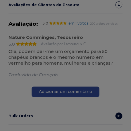
Avaliações de Clientes do Produto
Avaliação:
5.0
em 1 votos
200 artigos vendidos
Nature Comminges, Tesoureiro
5.0
Avaliação por Lamouroux C.
Olá, podem dar-me um orçamento para 50
chapéus brancos e o mesmo número em
vermelho para homens, mulheres e crianças?
Traduzido de Français
Adicionar um comentário
Bulk Orders