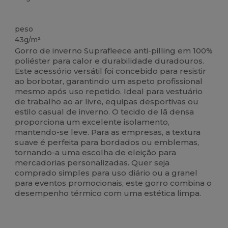
Alto stock
peso
43g/m²
Gorro de inverno Suprafleece anti-pilling em 100%
poliéster para calor e durabilidade duradouros.
Este acessório versátil foi concebido para resistir
ao borbotar, garantindo um aspeto profissional
mesmo após uso repetido. Ideal para vestuário
de trabalho ao ar livre, equipas desportivas ou
estilo casual de inverno. O tecido de lã densa
proporciona um excelente isolamento,
mantendo-se leve. Para as empresas, a textura
suave é perfeita para bordados ou emblemas,
tornando-a uma escolha de eleição para
mercadorias personalizadas. Quer seja
comprado simples para uso diário ou a granel
para eventos promocionais, este gorro combina o
desempenho térmico com uma estética limpa.