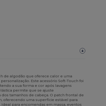
ch de algodão que oferece calor e uma
a personalização. Este acessório Soft-Touch foi
tendo a sua forma e cor após lavagens
elástica permite que se ajuste
a dos tamanhos de cabeça. O patch frontal de
, oferecendo uma superfície estável para
F. Ideal para encomendas em massa, eventos