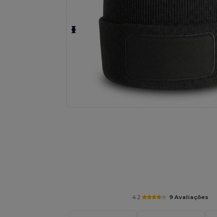
Solicite um orçamento personalizado par
4.2
9 Avaliações