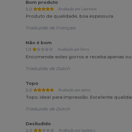
Bom produto
5.0
Avaliação por Laurence
Produto de qualidade, boa espessura
Traduzido de Français
Não é bom
1.0
Avaliação por Ferry
Encomende estes gorros e receba apenas out
Traduzido de Dutch
Topo
5.0
Avaliação por petra
Topo, ideal para impressão. Excelente qualida
Traduzido de Dutch
Desiludido
2.0
Avaliação por justine c.