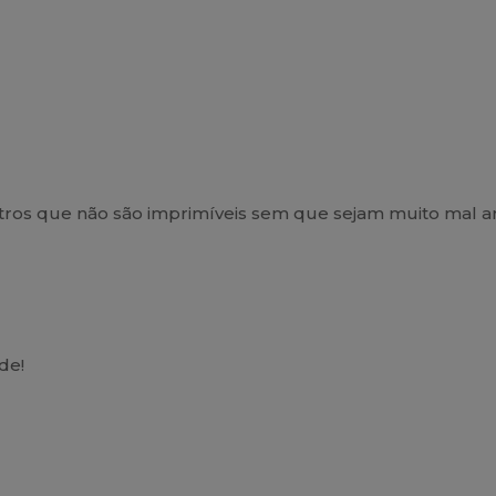
ros que não são imprimíveis sem que sejam muito mal a
de!