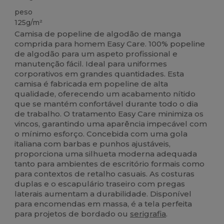
peso
125g/m²
Camisa de popeline de algodão de manga
comprida para homem Easy Care. 100% popeline
de algodão para um aspeto profissional e
manutenção fácil. Ideal para uniformes
corporativos em grandes quantidades. Esta
camisa é fabricada em popeline de alta
qualidade, oferecendo um acabamento nítido
que se mantém confortável durante todo o dia
de trabalho. O tratamento Easy Care minimiza os
vincos, garantindo uma aparência impecável com
o mínimo esforço. Concebida com uma gola
italiana com barbas e punhos ajustáveis,
proporciona uma silhueta moderna adequada
tanto para ambientes de escritório formais como
para contextos de retalho casuais. As costuras
duplas e o escapulário traseiro com pregas
laterais aumentam a durabilidade. Disponível
para encomendas em massa, é a tela perfeita
para projetos de bordado ou
serigrafia
.