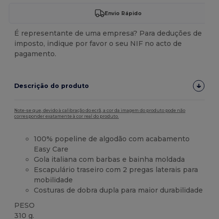
Envio Rápido
É representante de uma empresa? Para deduções de
imposto, indique por favor o seu NIF no acto de
pagamento.
Descrição do produto
Note-se que, devido à calibração do ecrã, a cor da imagem do produto pode não
corresponder exatamente à cor real do produto.
100% popeline de algodão com acabamento
Easy Care
Gola italiana com barbas e bainha moldada
Escapulário traseiro com 2 pregas laterais para
mobilidade
Costuras de dobra dupla para maior durabilidade
PESO
310 g.