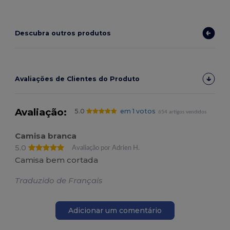
Descubra outros produtos
Avaliações de Clientes do Produto
Avaliação:
5.0
em 1 votos
654 artigos vendidos
Camisa branca
5.0
Avaliação por Adrien H.
Camisa bem cortada
Traduzido de Français
Adicionar um comentário