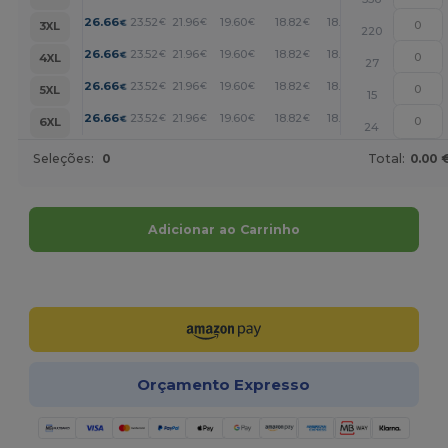
+
26.66
23.52
21.96
19.60
18.82
18.04
€
€
€
€
€
€
3XL
220
+
26.66
23.52
21.96
19.60
18.82
18.04
€
€
€
€
€
€
4XL
27
+
26.66
23.52
21.96
19.60
18.82
18.04
€
€
€
€
€
€
5XL
15
+
26.66
23.52
21.96
19.60
18.82
18.04
€
€
€
€
€
€
6XL
24
Seleções:
0
Total:
0.00 
Adicionar ao Carrinho
Personalize-o!
Orçamento Expresso