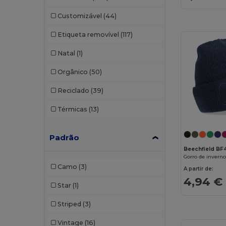
Radsow by Uneek
(1)
Customizável
(44)
Result
(33)
Etiqueta removível
(117)
SOL'S
(13)
Natal
(1)
Stamina
(10)
Orgânico
(50)
Timberland
(1)
Reciclado
(39)
Valento
(18)
Térmicas
(13)
WK. Designed To Work
(1)
Padrão
Beechfield BF
Gorro de inverno
Camo
(3)
A partir de:
4,94 €
Star
(1)
Striped
(3)
Vintage
(16)