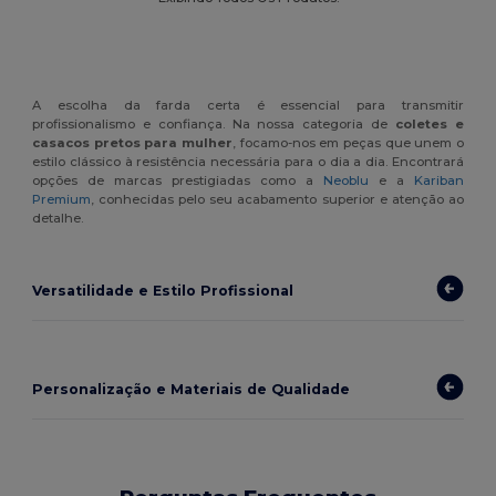
A escolha da farda certa é essencial para transmitir
profissionalismo e confiança. Na nossa categoria de
coletes e
casacos pretos para mulher
, focamo-nos em peças que unem o
estilo clássico à resistência necessária para o dia a dia. Encontrará
opções de marcas prestigiadas como a
Neoblu
e a
Kariban
Premium
, conhecidas pelo seu acabamento superior e atenção ao
detalhe.
Versatilidade e Estilo Profissional
Personalização e Materiais de Qualidade