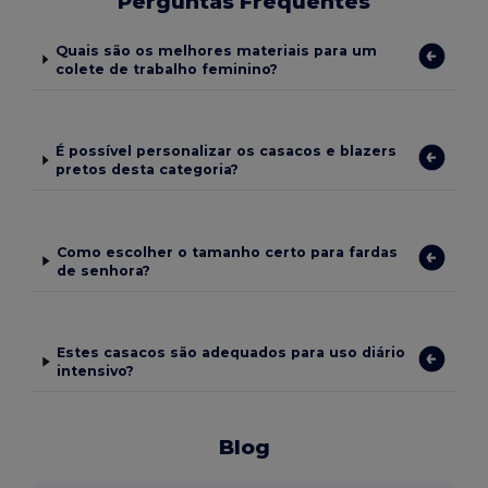
Perguntas Frequentes
Quais são os melhores materiais para um
colete de trabalho feminino?
É possível personalizar os casacos e blazers
pretos desta categoria?
Como escolher o tamanho certo para fardas
de senhora?
Estes casacos são adequados para uso diário
intensivo?
Blog