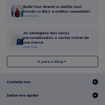
Build Your Brand vs AWDis Just
Hoods vs B&C: a melhor sweatshirt
Leia mais...
As vantagens dos sacos
personalizados: o cartaz móvel da
sua marca
Leia mais...
Ir para o Blog
Contate-nos
Deixe-nos ajudar