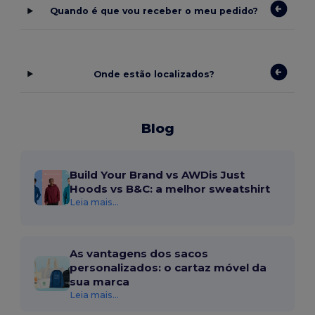
Quando é que vou receber o meu pedido?
Onde estão localizados?
Blog
Build Your Brand vs AWDis Just
Hoods vs B&C: a melhor sweatshirt
Leia mais...
As vantagens dos sacos
personalizados: o cartaz móvel da
sua marca
Leia mais...