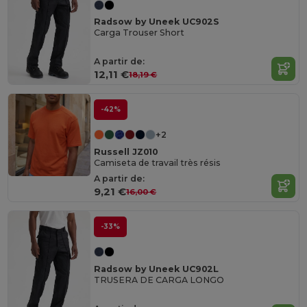
Radsow by Uneek UC902S
Carga Trouser Short
A partir de:
12,11 €
18,19 €
-42%
+2
Russell JZ010
Camiseta de travail très résis
A partir de:
9,21 €
16,00 €
-33%
Radsow by Uneek UC902L
TRUSERA DE CARGA LONGO