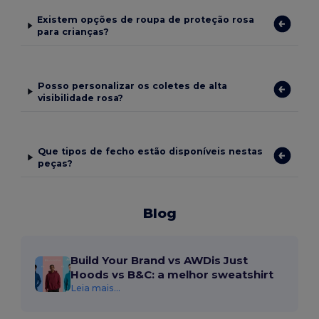
Existem opções de roupa de proteção rosa
para crianças?
Posso personalizar os coletes de alta
visibilidade rosa?
Que tipos de fecho estão disponíveis nestas
peças?
Blog
Build Your Brand vs AWDis Just
Hoods vs B&C: a melhor sweatshirt
Leia mais...