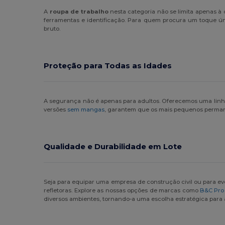
A
roupa de trabalho
nesta categoria não se limita apenas à 
ferramentas e identificação. Para quem procura um toque ú
bruto.
Proteção para Todas as Idades
A segurança não é apenas para adultos. Oferecemos uma lin
versões
sem mangas
, garantem que os mais pequenos permane
Qualidade e Durabilidade em Lote
Seja para equipar uma empresa de construção civil ou para e
refletoras. Explore as nossas opções de marcas como
B&C Pro
diversos ambientes, tornando-a uma escolha estratégica para