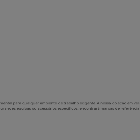
ental para qualquer ambiente de trabalho exigente. A nossa coleção em verde 
grandes equipas ou acessórios específicos, encontrará marcas de referência 