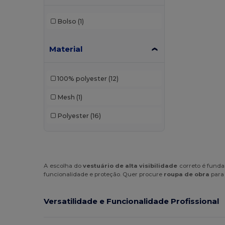
Bolso
(1)
Material
100% polyester
(12)
Mesh
(1)
Polyester
(16)
A escolha do
vestuário de alta visibilidade
correto é fundam
funcionalidade e proteção. Quer procure
roupa de obra
para 
Versatilidade e Funcionalidade Profissional