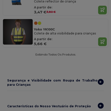
Colete reflector de criança
A partir de:
3,47 €
3,80 €
Yoko YK100C
Colete de alta visibilidade para crianças
A partir de:
5,66 €
Exibindo Todos Os Produtos.
Segurança e Visibilidade com Roupa de Trabalho
para Crianças
Características do Nosso Vestuário de Proteção