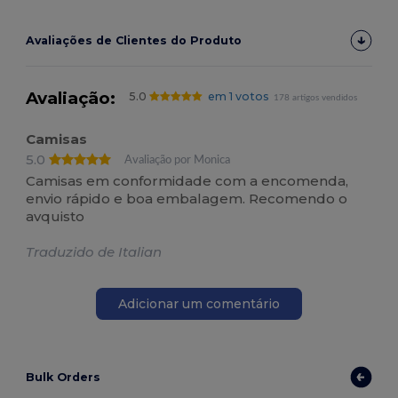
Avaliações de Clientes do Produto
Avaliação:
5.0
em 1 votos
178 artigos vendidos
Camisas
5.0
Avaliação por Monica
Camisas em conformidade com a encomenda,
envio rápido e boa embalagem. Recomendo o
avquisto
Traduzido de Italian
Adicionar um comentário
Bulk Orders