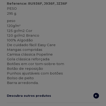
Reference: RU936F, J936F, JZ36F
PESO
295 g.
peso
120g/m²
125 gr/m2 Cor
120 gr/m2 Branco
100% Algodão
De cuidado fácil Easy Care
Mangas compridas
Camisa clássica Popeline
Gola clássica reforçada
Botões em cor tom-sobre-tom
Botão de reposição
Punhos ajustáveis com botões
Bolso de peito
Barra arredonda.
Descubra outros produtos