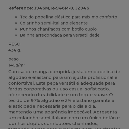
Reference: J946M, R-946M-0, JZ946
Tecido popelina elástico para máximo conforto
Colarinho semi-italiano elegante
Punhos chanfrados com botão duplo
Bainha arredondada para versatilidade
PESO
434 g.
peso
140g/m²
Camisa de manga comprida justa em popelina de
algodão e elastano para um ajuste profissional e
confortável. Esta peça versátil é adequada para
fardas corporativas ou uso casual sofisticado,
oferecendo durabilidade e um toque suave. O
tecido de 97% algodão e 3% elastano garante a
elasticidade necessária para o dia a dia,
mantendo uma aparência impecável. Apresenta
um colarinho semi-italiano com um único botão e
punhos duplos com botões chanfrados,