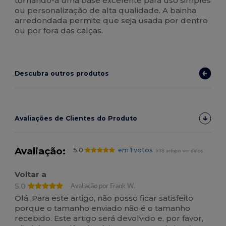
tornando-a uma base excelente para uso simples
ou personalização de alta qualidade. A bainha
arredondada permite que seja usada por dentro
ou por fora das calças.
Descubra outros produtos
Avaliações de Clientes do Produto
Avaliação:
5.0
em 1 votos
538 artigos vendidos
Voltar a
5.0
Avaliação por Frank W.
Olá, Para este artigo, não posso ficar satisfeito
porque o tamanho enviado não é o tamanho
recebido. Este artigo será devolvido e, por favor,