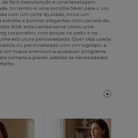
 de fácil manutenção e uma tecelagem
de, tornando-a uma escolha fiável para o uso
hada com um corte ajustado, inclui um
a estreita e punhos elegantes com carcela de
entes B2B, esta camisa serve como uma
ng corporativo, com pinças no peito e na
ma estrutura personalizada. Quer seja usada
imalista ou personalizada com um logótipo, a
ona um toque premium a qualquer programa
ara compra a granel, satisfaz as necessidades
etalho.