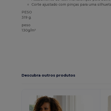
Corte ajustado com pinças para uma silhue
PESO
319 g.
peso
130g/m²
Descubra outros produtos