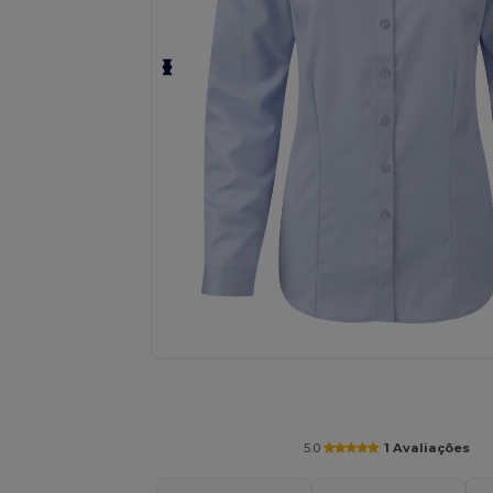
Solicite um orçamento personalizado par
5.0
1 Avaliações