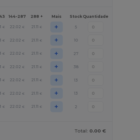
143
144-287
288 +
Mais
Stock
Quantidade
+
3
22.02
21.11
5
€
€
€
+
3
22.02
21.11
10
€
€
€
+
3
22.02
21.11
27
€
€
€
+
3
22.02
21.11
38
€
€
€
+
3
22.02
21.11
13
€
€
€
+
3
22.02
21.11
13
€
€
€
+
3
22.02
21.11
2
€
€
€
Total:
0.00 €