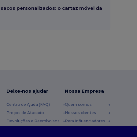
sacos personalizados: o cartaz móvel da
Deixe-nos ajudar
Nossa Empresa
Centro de Ajuda (FAQ)
Quem somos
Preços de Atacado
Nossos clientes
Devoluções e Reembolsos
Para Influenciadores
Glossário
Contate-nos