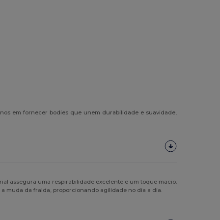
mo-nos em fornecer bodies que unem durabilidade e suavidade,
rial assegura uma respirabilidade excelente e um toque macio.
e a muda da fralda, proporcionando agilidade no dia a dia.