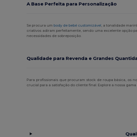
A Base Perfeita para Personalização
Se procura um
body de bebé customizável
, a tonalidade mari
criativos adiram perfeitamente, sendo uma excelente opção p
necessidades de sobreposição.
Qualidade para Revenda e Grandes Quantid
Para profissionais que procuram stock de roupa básica, os 
crucial para a satisfação do cliente final. Explore a nossa ga
Quai