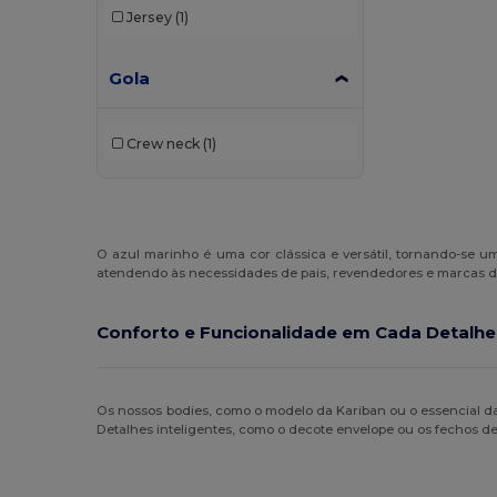
Jersey
(1)
Gola
Crew neck
(1)
O azul marinho é uma cor clássica e versátil, tornando-se u
atendendo às necessidades de pais, revendedores e marcas 
Conforto e Funcionalidade em Cada Detalhe
Os nossos bodies, como o modelo da Kariban ou o essencial 
Detalhes inteligentes, como o decote envelope ou os fechos de b