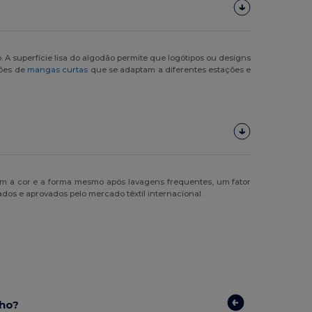
A superfície lisa do algodão permite que logótipos ou designs
ções de
mangas curtas
que se adaptam a diferentes estações e
êm a cor e a forma mesmo após lavagens frequentes, um fator
ados e aprovados pelo mercado têxtil internacional.
nho?