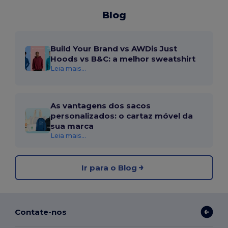
Blog
Build Your Brand vs AWDis Just
Hoods vs B&C: a melhor sweatshirt
Leia mais...
As vantagens dos sacos
personalizados: o cartaz móvel da
sua marca
Leia mais...
Ir para o Blog
Contate-nos