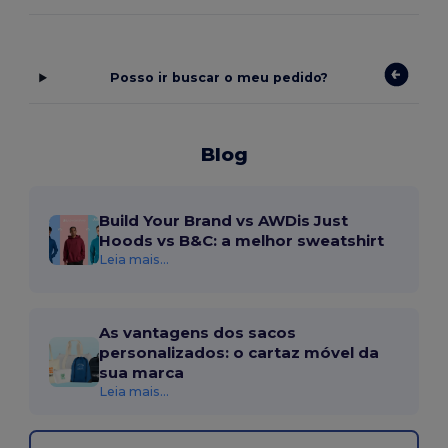
Posso ir buscar o meu pedido?
Blog
Build Your Brand vs AWDis Just
Hoods vs B&C: a melhor sweatshirt
Leia mais...
As vantagens dos sacos
personalizados: o cartaz móvel da
sua marca
Leia mais...