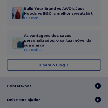
Build Your Brand vs AWDis Just
Hoods vs B&C: a melhor sweatshirt
Leia mais...
As vantagens dos sacos
personalizados: o cartaz móvel da
sua marca
Leia mais...
Ir para o Blog
Contate-nos
Deixe-nos ajudar