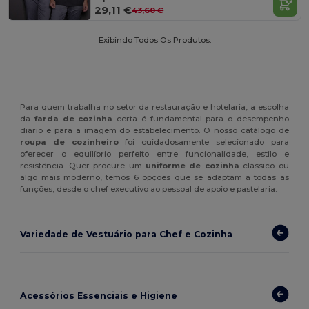
29,11 €
43,60 €
Exibindo Todos Os Produtos.
Para quem trabalha no setor da restauração e hotelaria, a escolha
da
farda de cozinha
certa é fundamental para o desempenho
diário e para a imagem do estabelecimento. O nosso catálogo de
roupa de cozinheiro
foi cuidadosamente selecionado para
oferecer o equilíbrio perfeito entre funcionalidade, estilo e
resistência. Quer procure um
uniforme de cozinha
clássico ou
algo mais moderno, temos 6 opções que se adaptam a todas as
funções, desde o chef executivo ao pessoal de apoio e pastelaria.
Variedade de Vestuário para Chef e Cozinha
Acessórios Essenciais e Higiene