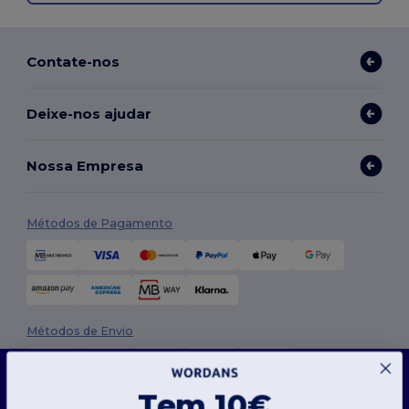
Contate-nos
Deixe-nos ajudar
Nossa Empresa
Métodos de Pagamento
Métodos de Envio
Este site usa cookies
O nosso site utiliza cookies próprios e de terceiros para melhorar a funcionalidade geral,
Tem 10€
lembrar as suas preferências, analisar o desempenho do site e garantir uma