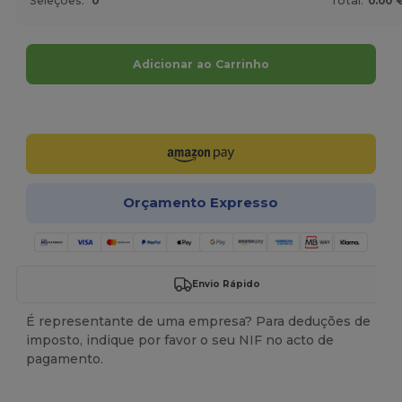
Seleções:
0
Total:
0.00 
Adicionar ao Carrinho
Personalize-o!
Orçamento Expresso
Envio Rápido
É representante de uma empresa? Para deduções de
imposto, indique por favor o seu NIF no acto de
pagamento.