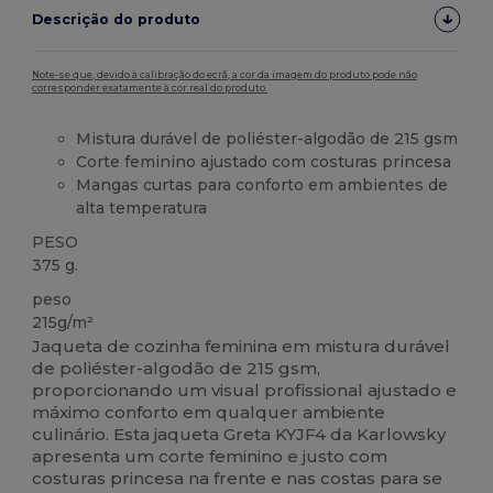
Descrição do produto
Note-se que, devido à calibração do ecrã, a cor da imagem do produto pode não
corresponder exatamente à cor real do produto.
Mistura durável de poliéster-algodão de 215 gsm
Corte feminino ajustado com costuras princesa
Mangas curtas para conforto em ambientes de
alta temperatura
PESO
375 g.
peso
215g/m²
Jaqueta de cozinha feminina em mistura durável
de poliéster-algodão de 215 gsm,
proporcionando um visual profissional ajustado e
máximo conforto em qualquer ambiente
culinário. Esta jaqueta Greta KYJF4 da Karlowsky
apresenta um corte feminino e justo com
costuras princesa na frente e nas costas para se