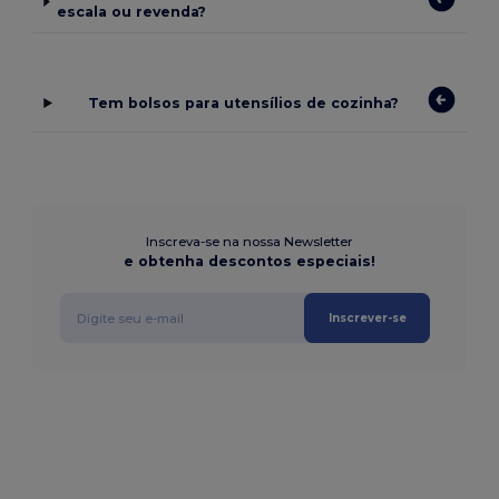
escala ou revenda?
Tem bolsos para utensílios de cozinha?
Inscreva-se na nossa Newsletter
e obtenha descontos especiais!
Inscrever-se