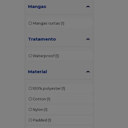
Mangas
Mangas curtas
(1)
Tratamento
Waterproof
(1)
Material
100% polyester
(1)
Cotton
(1)
Nylon
(1)
Padded
(1)