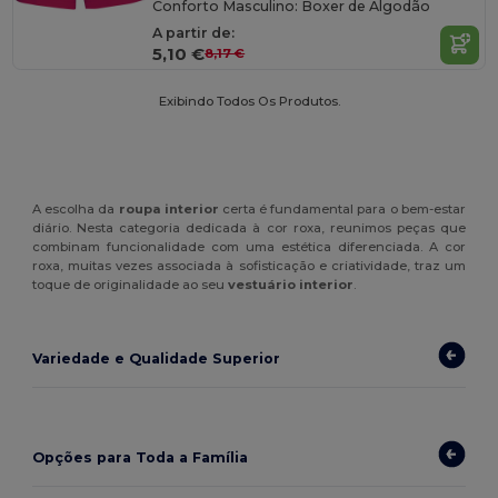
Conforto Masculino: Boxer de Algodão
A partir de:
5,10 €
8,17 €
Exibindo Todos Os Produtos.
A escolha da
roupa interior
certa é fundamental para o bem-estar
diário. Nesta categoria dedicada à cor roxa, reunimos peças que
combinam funcionalidade com uma estética diferenciada. A cor
roxa, muitas vezes associada à sofisticação e criatividade, traz um
toque de originalidade ao seu
vestuário interior
.
Variedade e Qualidade Superior
Opções para Toda a Família