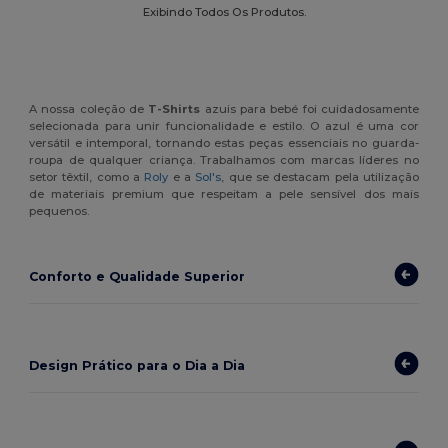
Exibindo Todos Os Produtos.
A nossa coleção de
T-Shirts
azuis para bebé foi cuidadosamente
selecionada para unir funcionalidade e estilo. O azul é uma cor
versátil e intemporal, tornando estas peças essenciais no guarda-
roupa de qualquer criança. Trabalhamos com marcas líderes no
setor têxtil, como a
Roly
e a
Sol's
, que se destacam pela utilização
de materiais premium que respeitam a pele sensível dos mais
pequenos.
Conforto e Qualidade Superior
Design Prático para o Dia a Dia