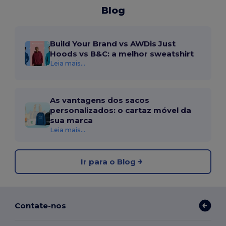
Blog
Build Your Brand vs AWDis Just
Hoods vs B&C: a melhor sweatshirt
Leia mais...
As vantagens dos sacos
personalizados: o cartaz móvel da
sua marca
Leia mais...
Ir para o Blog
Contate-nos