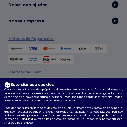
Deixe-nos ajudar
Nossa Empresa
Métodos de Pagamento
Métodos de Envio
Este site usa cookies
O nosso site utiliza cookies próprios e de terceiros para melhorar a funcionalidade geral,
lembrar as suas preferências, analisar o desempenho do site e garantir uma
experiência de navegação fluida e personalizada, incluindo conteúdos personalizados,
interações otimizadas com o nosso site e publicidade.
Pode gerir as suas preferências de cookies a qualquer momento. Os cookies essenciais,
que são necessários para o funcionamento do site, não podem ser desativados, pois são
Siga-nos
indispensáveis para o correto funcionamento do site. No entanto, pode optar por
permitir ou bloquear outros tipos de cookies, como os utilizados para personalização,
análise e publicidade.