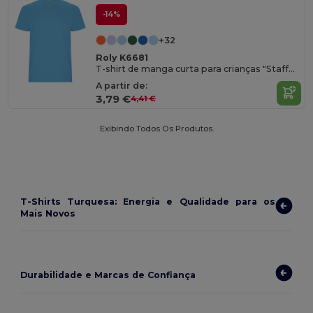
-14%
+32
Roly K6681
T-shirt de manga curta para crianças "Stafford"
A partir de:
3,79 €
4,41 €
Exibindo Todos Os Produtos.
T-Shirts Turquesa: Energia e Qualidade para os
Mais Novos
Durabilidade e Marcas de Confiança