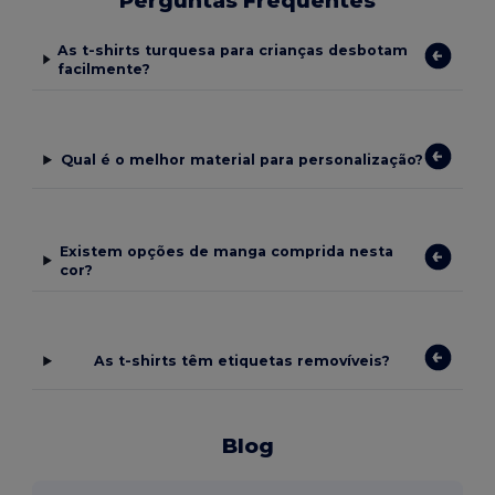
Perguntas Frequentes
As t-shirts turquesa para crianças desbotam
facilmente?
Qual é o melhor material para personalização?
Existem opções de manga comprida nesta
cor?
As t-shirts têm etiquetas removíveis?
Blog