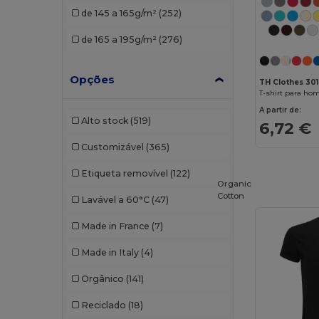
de 145 a 165g/m²
(252)
Gildan
(59)
de 165 a 195g/m²
(276)
Henbury
(13)
Herock
(2)
Opções
TH Clothes 30
T-shirt para h
JHK
(34)
A partir de:
Alto stock
(519)
6,72 €
Just Cool
(16)
Customizável
(365)
Just T's
(6)
Etiqueta removível
(122)
Kariban
(74)
Organic
Cotton
Lavável a 60°C
(47)
Kariban Premium
(10)
Made in France
(7)
Karlowsky
(1)
Made in Italy
(4)
Larkwood
(1)
Orgânico
(141)
Lee
(1)
Reciclado
(18)
Malfini
(77)