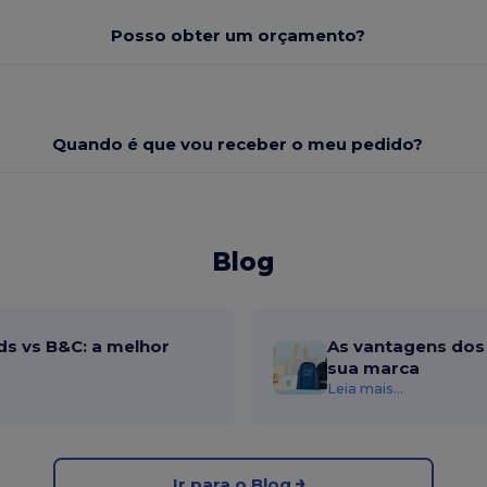
Posso obter um orçamento?
Quando é que vou receber o meu pedido?
Blog
ds vs B&C: a melhor
As vantagens dos 
sua marca
Leia mais...
Ir para o Blog