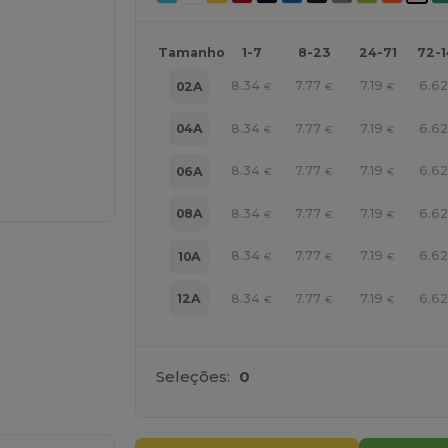
Tamanho
1-7
8-23
24-71
72-
8.34
7.77
7.19
6.6
02A
€
€
€
8.34
7.77
7.19
6.6
04A
€
€
€
8.34
7.77
7.19
6.6
06A
€
€
€
8.34
7.77
7.19
6.6
08A
€
€
€
8.34
7.77
7.19
6.6
10A
€
€
€
8.34
7.77
7.19
6.6
12A
€
€
€
ne AQUI!
Seleções:
0