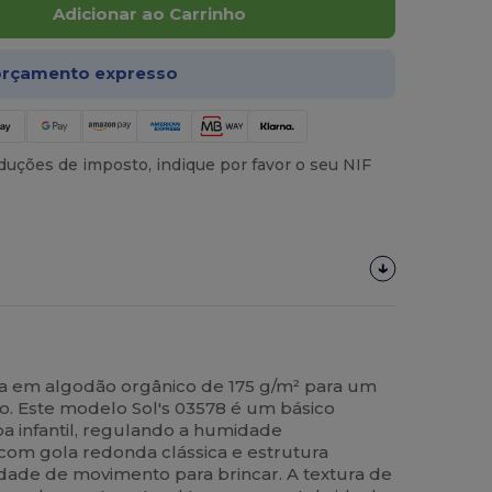
Adicionar ao Carrinho
rçamento expresso
uções de imposto, indique por favor o seu NIF
nça em algodão orgânico de 175 g/m² para um
o. Este modelo Sol's 03578 é um básico
pa infantil, regulando a humidade
om gola redonda clássica e estrutura
erdade de movimento para brincar. A textura de