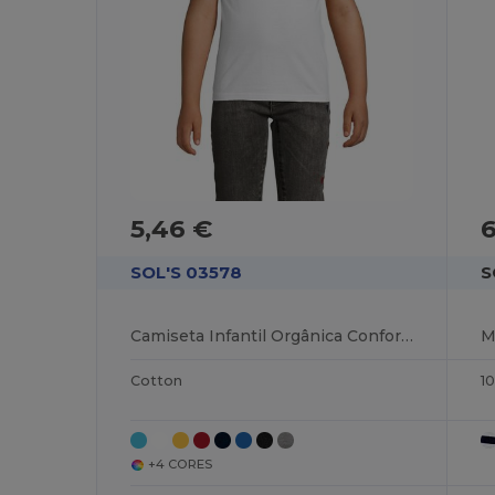
5,46 €
SOL'S 03578
S
Camiseta Infantil Orgânica Conforto e Estilo
Cotton
1
+4 CORES