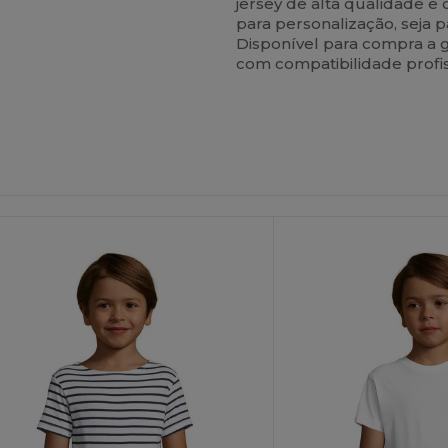
jersey de alta qualidade e
para personalização, seja
Disponível para compra a gr
com compatibilidade profi
Personalize-
O!