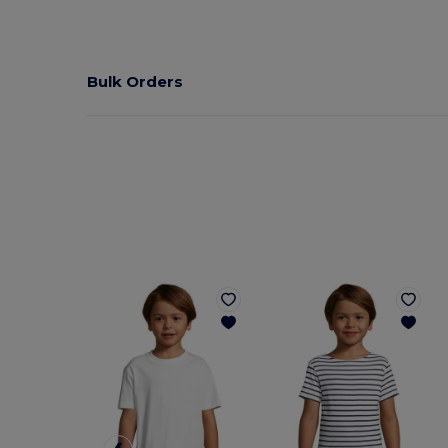
Bulk Orders