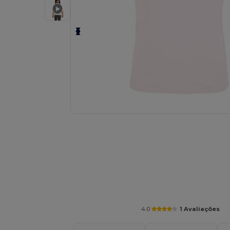
Personalize o seu produto onli
4.0
1 Avaliações