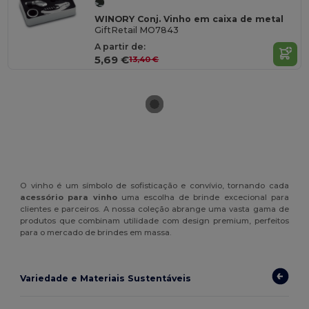
WINORY Conj. Vinho em caixa de metal
GiftRetail MO7843
A partir de:
5,69 €
13,40 €
O vinho é um símbolo de sofisticação e convívio, tornando cada
acessório para vinho
uma escolha de brinde excecional para
clientes e parceiros. A nossa coleção abrange uma vasta gama de
produtos que combinam utilidade com design premium, perfeitos
para o mercado de brindes em massa.
Variedade e Materiais Sustentáveis