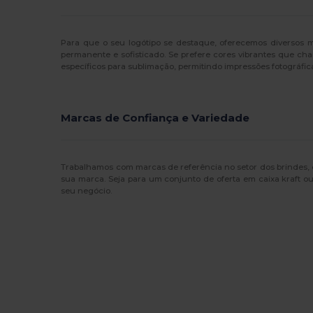
Para que o seu logótipo se destaque, oferecemos diversos 
permanente e sofisticado. Se prefere cores vibrantes que c
específicos para sublimação, permitindo impressões fotográfica
Marcas de Confiança e Variedade
Trabalhamos com marcas de referência no setor dos brindes,
sua marca. Seja para um conjunto de oferta em caixa kraft o
seu negócio.