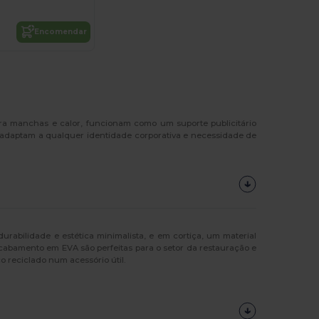
Encomendar
ra manchas e calor, funcionam como um suporte publicitário
 adaptam a qualquer identidade corporativa e necessidade de
abilidade e estética minimalista, e em cortiça, um material
cabamento em EVA são perfeitas para o setor da restauração e
 reciclado num acessório útil.