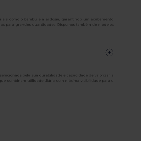
eriais como o bambu e a ardósia, garantindo um acabamento
has para grandes quantidades. Dispomos também de modelos
selecionada pela sua durabilidade e capacidade de valorizar a
que combinam utilidade diária com máxima visibilidade para o