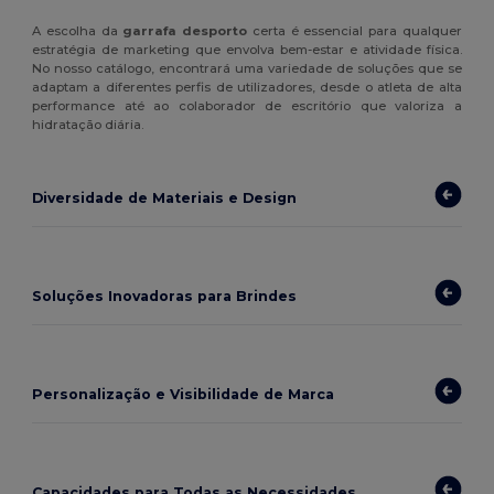
A escolha da
garrafa desporto
certa é essencial para qualquer
estratégia de marketing que envolva bem-estar e atividade física.
No nosso catálogo, encontrará uma variedade de soluções que se
adaptam a diferentes perfis de utilizadores, desde o atleta de alta
performance até ao colaborador de escritório que valoriza a
hidratação diária.
Diversidade de Materiais e Design
Soluções Inovadoras para Brindes
Personalização e Visibilidade de Marca
Capacidades para Todas as Necessidades