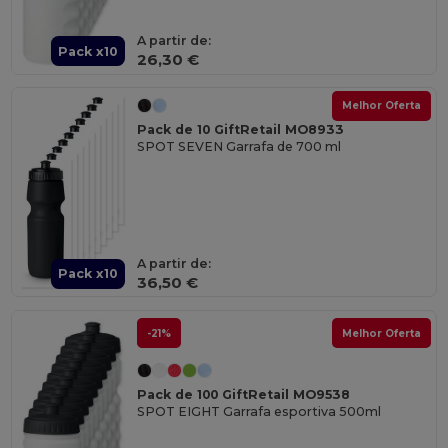
A partir de:
Pack x10
26,30 €
Melhor Oferta
Pack de 10 GiftRetail MO8933
SPOT SEVEN Garrafa de 700 ml
A partir de:
Pack x10
36,50 €
-21%
Melhor Oferta
Pack de 100 GiftRetail MO9538
SPOT EIGHT Garrafa esportiva 500ml