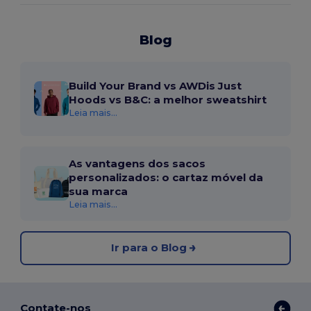
Blog
Build Your Brand vs AWDis Just
Hoods vs B&C: a melhor sweatshirt
Leia mais...
As vantagens dos sacos
personalizados: o cartaz móvel da
sua marca
Leia mais...
Ir para o Blog
Contate-nos