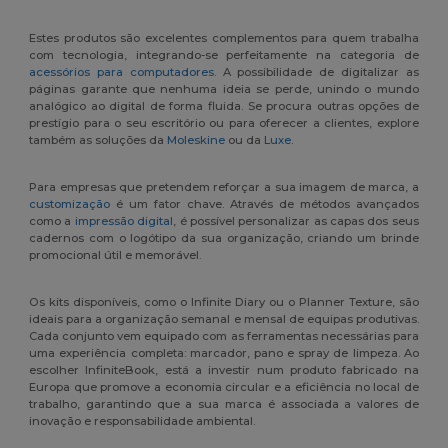
Estes produtos são excelentes complementos para quem trabalha
com tecnologia, integrando-se perfeitamente na categoria de
acessórios para computadores
. A possibilidade de digitalizar as
páginas garante que nenhuma ideia se perde, unindo o mundo
analógico ao digital de forma fluida. Se procura outras opções de
prestígio para o seu escritório ou para oferecer a clientes, explore
também as soluções da
Moleskine
ou da
Luxe
.
Para empresas que pretendem reforçar a sua imagem de marca, a
customização
é um fator chave. Através de métodos avançados
como a
impressão digital
, é possível personalizar as capas dos seus
cadernos com o logótipo da sua organização, criando um brinde
promocional útil e memorável.
Os kits disponíveis, como o Infinite Diary ou o Planner Texture, são
ideais para a organização semanal e mensal de equipas produtivas.
Cada conjunto vem equipado com as ferramentas necessárias para
uma experiência completa: marcador, pano e spray de limpeza. Ao
escolher InfiniteBook, está a investir num produto fabricado na
Europa que promove a economia circular e a eficiência no local de
trabalho, garantindo que a sua marca é associada a valores de
inovação e responsabilidade ambiental.