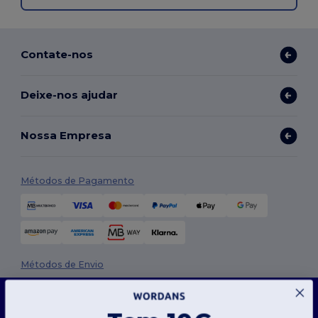
Contate-nos
Deixe-nos ajudar
Nossa Empresa
Métodos de Pagamento
Métodos de Envio
Este site usa cookies
O nosso site utiliza cookies próprios e de terceiros para melhorar a funcionalidade geral,
lembrar as suas preferências, analisar o desempenho do site e garantir uma