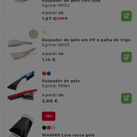
Raspador de gelo com luva
Egotier 98122
A partir de:
1,67 €
1,69 €
Raspador de gelo em PP e palha de trigo
Egotier 98133
A partir de:
1,14 €
Raspador de gelo
Egotier 98184
A partir de:
2,66 €
-19%
WARMIX Luva rasca gelo