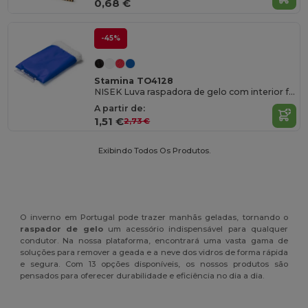
0,68 €
-45%
Stamina TO4128
NISEK Luva raspadora de gelo com interior forrado em poliéster 210T
A partir de:
1,51 €
2,73 €
Exibindo Todos Os Produtos.
O inverno em Portugal pode trazer manhãs geladas, tornando o
raspador de gelo
um acessório indispensável para qualquer
condutor. Na nossa plataforma, encontrará uma vasta gama de
soluções para remover a geada e a neve dos vidros de forma rápida
e segura. Com 13 opções disponíveis, os nossos produtos são
pensados para oferecer durabilidade e eficiência no dia a dia.