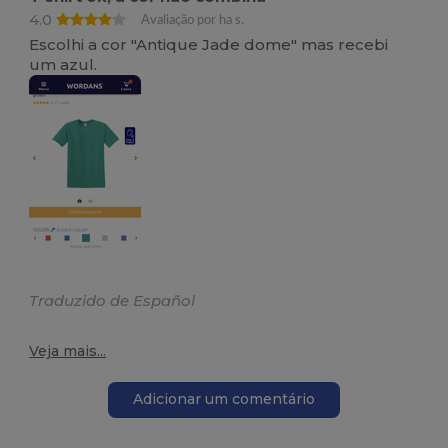
4.0
Avaliação por ha s.
Escolhi a cor "Antique Jade dome" mas recebi
um azul.
Traduzido de Español
Veja mais...
Adicionar um comentário