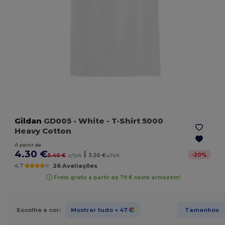
Gildan
GD005
- White
- T-Shirt 5000
Heavy Cotton
A partir de
4.30 €
|
-
20
%
5.40 €
c/IVA
3.50 €
s/IVA
4.7
26 Avaliações
Frete grátis a partir de 79 € neste armazém!
Escolha a cor:
Mostrar tudo
+ 47
Tamanhos