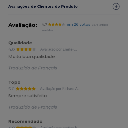
Avaliações de Clientes do Produto
Avaliação:
4.7
em 26 votos
3875 artigos
vendidos
Qualidade
4.0
Avaliação por Emilie C.
Muito boa qualidade
Traduzido de Français
Topo
5.0
Avaliação por Richard A.
Sempre satisfeito
Traduzido de Français
Recomendado
4.0