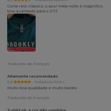
Avaliação por bastien b.
Corte reto clássico, o azul meia-noite é magnífico,
boa qualidade para o DTF
Traduzido de Français
Altamente recomendado
5.0
Avaliação por Kévin J.
Muito boa qualidade e muito barato
Traduzido de Français
T-shirt ok, a cor não combina