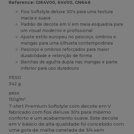
Reference: GI64V00, 64V00, GN646
Fios Softstyle deluxe 30's para uma textura
macia e suave
Padrão de decote em V em meia esquadria para
um visual moderno e profissional
Ajuste estilo europeu no pescoço, ombros e
mangas para uma silhueta contemporânea
Pescoço e ombros reforçados para maior
durabilidade e retenção de forma
Bainhas de agulha dupla nas mangas e parte
inferior para uso duradouro
PESO
342 g.
peso
150g/m²
T-shirt Premium Softstyle com decote em V
fabricado com fios deluxe 30's para máximo
conforto e um acabamento suave. Este decote
em V básico de alta qualidade foi concebido com
uma gola de malha canelada de 3/4 sem