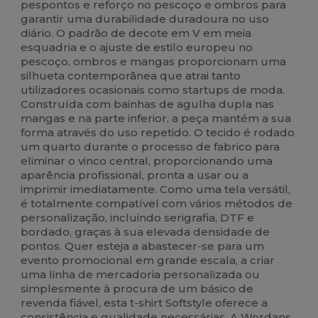
pespontos e reforço no pescoço e ombros para
garantir uma durabilidade duradoura no uso
diário. O padrão de decote em V em meia
esquadria e o ajuste de estilo europeu no
pescoço, ombros e mangas proporcionam uma
silhueta contemporânea que atrai tanto
utilizadores ocasionais como startups de moda.
Construída com bainhas de agulha dupla nas
mangas e na parte inferior, a peça mantém a sua
forma através do uso repetido. O tecido é rodado
um quarto durante o processo de fabrico para
eliminar o vinco central, proporcionando uma
aparência profissional, pronta a usar ou a
imprimir imediatamente. Como uma tela versátil,
é totalmente compatível com vários métodos de
personalização, incluindo serigrafia, DTF e
bordado, graças à sua elevada densidade de
pontos. Quer esteja a abastecer-se para um
evento promocional em grande escala, a criar
uma linha de mercadoria personalizada ou
simplesmente à procura de um básico de
revenda fiável, esta t-shirt Softstyle oferece a
consistência e qualidade necessárias. A Wordans