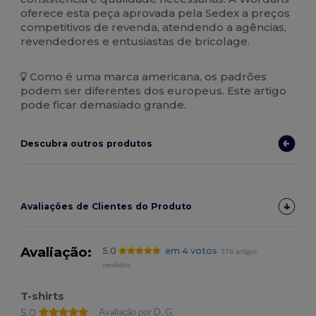
oferece esta peça aprovada pela Sedex a preços
competitivos de revenda, atendendo a agências,
revendedores e entusiastas de bricolage.
Como é uma marca americana, os padrões
podem ser diferentes dos europeus. Este artigo
pode ficar demasiado grande.
Descubra outros produtos
Avaliações de Clientes do Produto
Avaliação:
5.0
em 4 votos
378 artigos
vendidos
T-shirts
5.0
Avaliação por D. G.