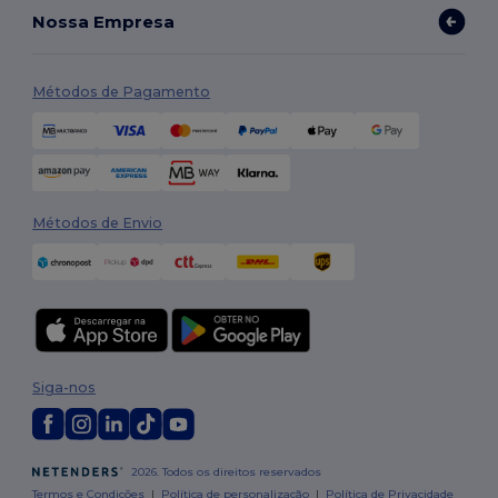
Nossa Empresa
Métodos de Pagamento
Métodos de Envio
Siga-nos
2026. Todos os direitos reservados
Termos e Condições
|
Política de personalização
|
Política de Privacidade