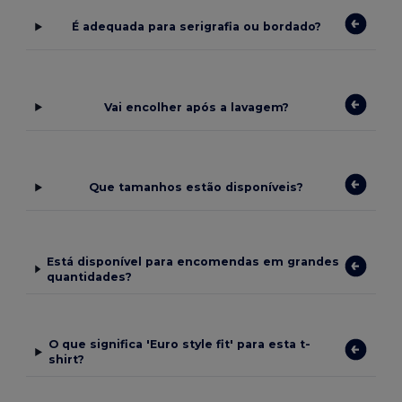
É adequada para serigrafia ou bordado?
Vai encolher após a lavagem?
Que tamanhos estão disponíveis?
Está disponível para encomendas em grandes
quantidades?
O que significa 'Euro style fit' para esta t-
shirt?