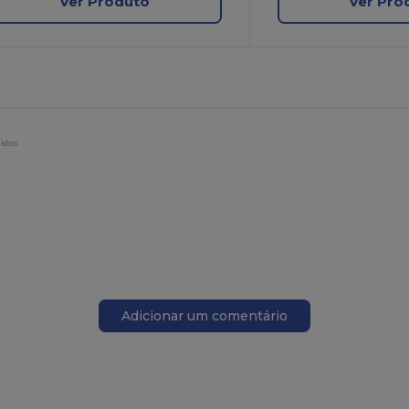
Ver Produto
Ver Pro
didos
Adicionar um comentário