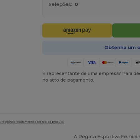
Seleções:
0
Obtenha um o
É representante de uma empresa? Para ded
no acto de pagamento.
orresponder exatamente à cor real do produto.
A Regata Esportiva Femini