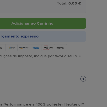
Total:
0.00 €
Adicionar ao Carrinho
rçamento expresso
uções de imposto, indique por favor o seu NIF
na Performance em 100% poliéster Neoteric™