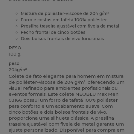
Mistura de poliéster-viscose de 204 g/m²
Forro e costas em tafetá 100% poliéster
Presilha traseira ajustável com fivela de metal
Fecho frontal de cinco botões
Dois bolsos frontais de vivo funcionais
PESO
100 g.
peso
204g/m²
Colete de fato elegante para homem em mistura
de poliéster-viscose de 204 g/m², oferecendo um
visual refinado para ambientes profissionais ou
eventos formais. Este colete NEOBLU Max Men
03166 possui um forro de tafetá 100% poliéster
para conforto e um acabamento suave. Com
cinco botões e dois bolsos frontais de vivo,
proporciona uma silhueta clássica. A presilha
traseira ajustável com fivela de metal garante um
ajuste personalizado. Disponível para compra em