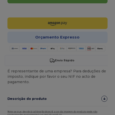
Personalize-o!
Orçamento Expresso
Envio Rápido
É representante de uma empresa? Para deduções de
imposto, indique por favor o seu NIF no acto de
pagamento.
Descrição do produto
Note-se que, devido à calibração do ecrã, a cor da imagem do produto pode não
corresponder exatamente à cor real do produto.