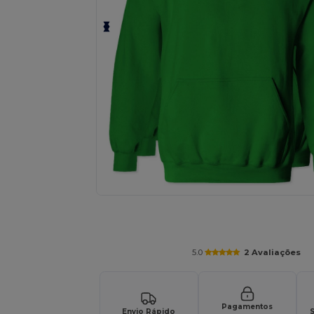
Solicite um orçamento personalizado par
5.0
2 Avaliações
Pagamentos
Envio Rápido
S