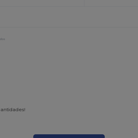
idos
antidades!