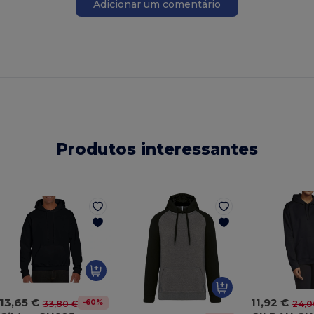
Adicionar um comentário
Produtos interessantes
13,65 €
11,92 €
-60%
33,80 €
24,0