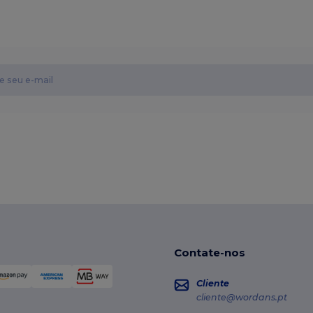
Contate-nos
Cliente
cliente@wordans.pt