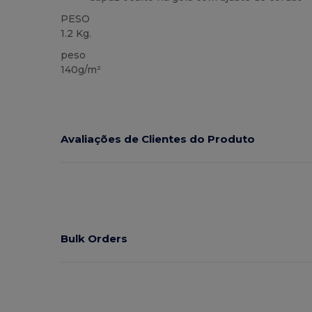
PESO
1.2 Kg.
peso
140g/m²
Avaliações de Clientes do Produto
Bulk Orders