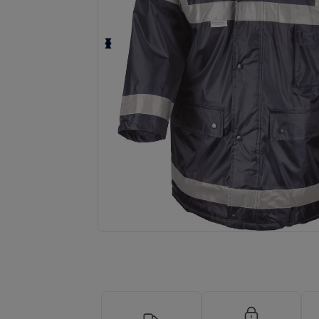
Solicite um orçamento personalizado par