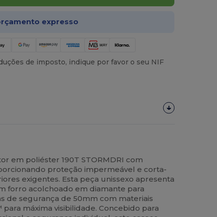
rçamento expresso
uções de imposto, indique por favor o seu NIF
etor em poliéster 190T STORMDRI com
porcionando proteção impermeável e corta-
iores exigentes. Esta peça unissexo apresenta
um forro acolchoado em diamante para
 fitas de segurança de 50mm com materiais
 para máxima visibilidade. Concebido para