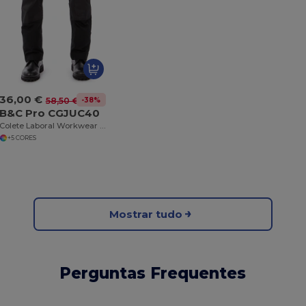
36,00 €
-38%
58,50 €
B&C Pro CGJUC40
Colete Laboral Workwear B&C Expert Pro
+5 CORES
Mostrar tudo
Perguntas Frequentes