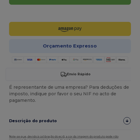
Personalize-o!
Orçamento Expresso
Envio Rápido
É representante de uma empresa? Para deduções de
imposto, indique por favor o seu NIF no acto de
pagamento.
Descrição do produto
Note-se que, devido à calibração do ecrã, a cor da imagem do produto pode não