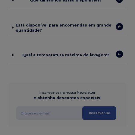
Que tamanhos estão disponíveis?
Está disponível para encomendas em grande
quantidade?
Qual a temperatura máxima de lavagem?
Inscreva-se na nossa Newsletter
e obtenha descontos especiais!
Inscrever-se