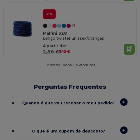
-8%
+1
Malfini 328
Lenço twister unissex/crianças
A partir de:
2,88 €
3,12 €
Exibindo Todos Os Produtos.
Perguntas Frequentes
Quando é que vou receber o meu pedido?
O que é um cupom de desconto?