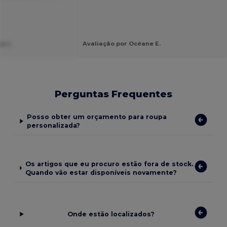
y v.
Avaliação por Océane E.
Perguntas Frequentes
Posso obter um orçamento para roupa
personalizada?
Os artigos que eu procuro estão fora de stock.
Quando vão estar disponíveis novamente?
Onde estão localizados?