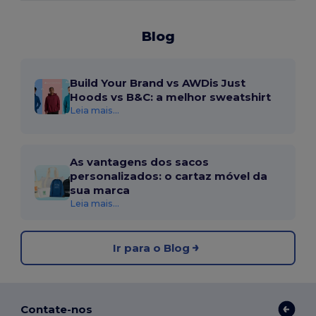
Blog
Build Your Brand vs AWDis Just
Hoods vs B&C: a melhor sweatshirt
Leia mais...
As vantagens dos sacos
personalizados: o cartaz móvel da
sua marca
Leia mais...
Ir para o Blog
Contate-nos