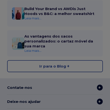
Build Your Brand vs AWDis Just
Hoods vs B&C: a melhor sweatshirt
Leia mais...
As vantagens dos sacos
personalizados: o cartaz móvel da
sua marca
Leia mais...
Ir para o Blog
Contate-nos
Deixe-nos ajudar