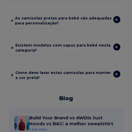
As camisolas pretas para bebé são adequadas
para personalização?
Existem modelos com capuz para bebé nesta
categoria?
Como devo lavar estas camisolas para manter
a cor preta?
Blog
Build Your Brand vs AWDis Just
Hoods vs B&C: a melhor sweatshirt
Leia mais...